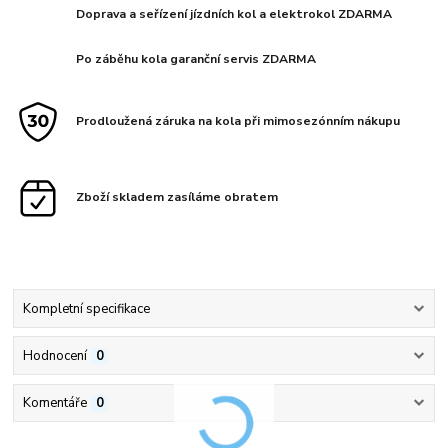
Doprava a seřízení jízdních kol a elektrokol ZDARMA
Po záběhu kola garanční servis ZDARMA
Prodloužená záruka na kola při mimosezónním nákupu
Zboží skladem zasíláme obratem
Kompletní specifikace
Hodnocení
0
Komentáře
0