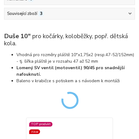
Související zboží
3
Duše 10"
pro kočárky, koloběžky, popř. dětská
kola.
Vhodná pro rozměry pláště 10"x1,75x2 (resp.47-52/152mm)
- tj. šířka pláště je v rozsahu 47 až 52 mm
Lomený SV ventil (motoventil) 90/45 pro snadnější
nafouknutí.
Baleno v krabičce s potiskem a s návodem k montáži
TOP produkt
Akce