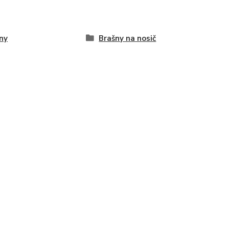
ny
Brašny na nosič