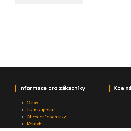
Informace pro zákazníky
Kde ná
O nás
Jak nakupovat
Obchodní podmínky
Kontakt