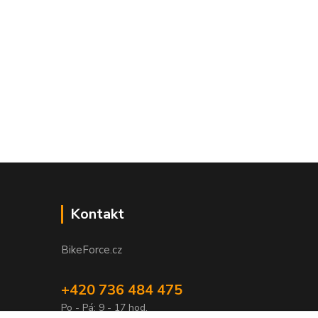
Kontakt
BikeForce.cz
+420 736 484 475
Po - Pá: 9 - 17 hod.