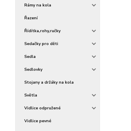
Rámy na kola
Řazení
Řídítka,rohy,ručky
Sedačky pro děti
Sedla
Sedlovky
Stojany a držáky na kola
Světla
Vidlice odpružené
Vidlice pevné