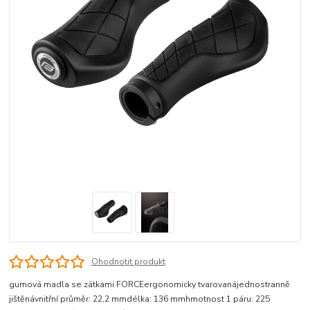
Ohodnotit produkt
gumová madla se zátkami FORCEergonomicky tvarovanájednostranně
jištěnávnitřní průměr: 22,2 mmdélka: 136 mmhmotnost 1 páru: 225