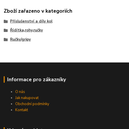
Zboží zařazeno v kategoriích
Příslušenství a díly kol
Řídítka,rohy,ručky
Ručky/gripy
Informace pro zákazníky
O nás
Jak nakupovat
Obchodní podmínky
Kontakt