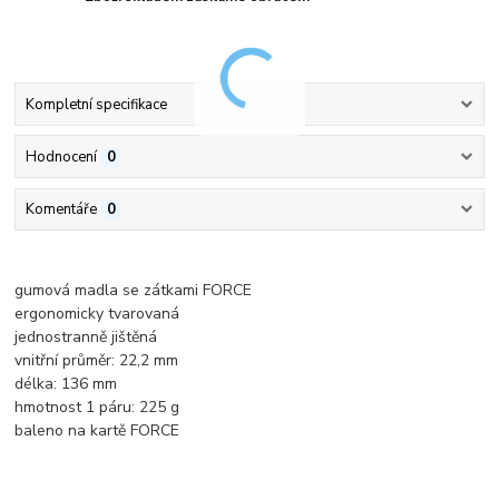
Kompletní specifikace
Hodnocení
0
Komentáře
0
gumová madla se zátkami FORCE
ergonomicky tvarovaná
jednostranně jištěná
vnitřní průměr: 22,2 mm
délka: 136 mm
hmotnost 1 páru: 225 g
baleno na kartě FORCE