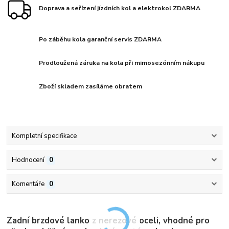
Doprava a seřízení jízdních kol a elektrokol ZDARMA
Po záběhu kola garanční servis ZDARMA
Prodloužená záruka na kola při mimosezónním nákupu
Zboží skladem zasíláme obratem
Kompletní specifikace
Hodnocení
0
Komentáře
0
Zadní brzdové lanko z nerezové oceli, vhodné pro