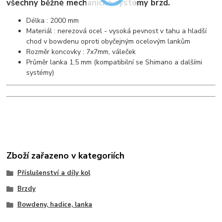
všechny běžné mechanické systémy brzd.
Délka : 2000 mm
Materiál : nerezová ocel - vysoká pevnost v tahu a hladší
chod v bowdenu oproti obyčejným ocelovým lankům
Rozměr koncovky : 7x7mm, váleček
Průměr lanka 1,5 mm (kompatibilní se Shimano a dalšími
systémy)
Zboží zařazeno v kategoriích
Příslušenství a díly kol
Brzdy
Bowdeny, hadice, lanka