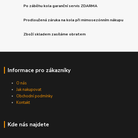
Po záběhu kola garanční servis ZDARMA
Prodloužená záruka na kola při mimosezónním nákupu
Zboží skladem zasíláme obratem
Informace pro zákazníky
O nás
Jak nakupovat
Obchodní podmínky
Kontakt
Kde nás najdete