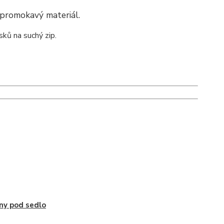
epromokavý materiál.
ků na suchý zip.
ny pod sedlo