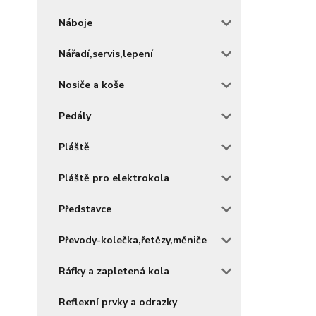
Náboje
Nářadí,servis,lepení
Nosiče a koše
Pedály
Pláště
Pláště pro elektrokola
Představce
Převody-kolečka,řetězy,měniče
Ráfky a zapletená kola
Reflexní prvky a odrazky