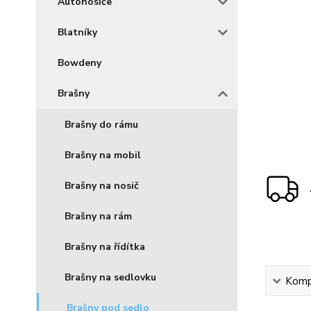
Autonosiče
Blatníky
Bowdeny
Brašny
Brašny do rámu
Brašny na mobil
Brašny na nosič
Brašny na rám
Brašny na řídítka
Brašny na sedlovku
Kompl
Brašny pod sedlo