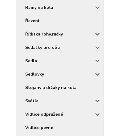
Rámy na kola
Řazení
Řídítka,rohy,ručky
Sedačky pro děti
Sedla
Sedlovky
Stojany a držáky na kola
Světla
Vidlice odpružené
Vidlice pevné