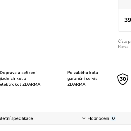
39
Číslo p
Barva:
Doprava a seřízení
Po záběhu kola
jízdních kol a
garanční servis
elektrokol ZDARMA
ZDARMA
etní specifikace
Hodnocení
0