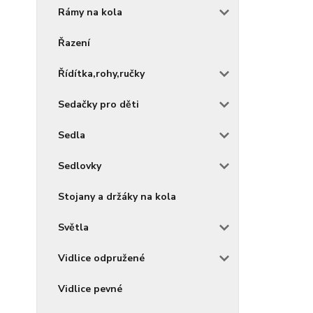
Rámy na kola
Řazení
Řídítka,rohy,ručky
Sedačky pro děti
Sedla
Sedlovky
Stojany a držáky na kola
Světla
Vidlice odpružené
Vidlice pevné