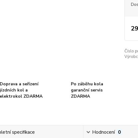
Dos
29
Číslo p
Výrobc
Doprava a seřízení
Po záběhu kola
jízdních kol a
garanční servis
elektrokol ZDARMA
ZDARMA
etní specifikace
Hodnocení
0