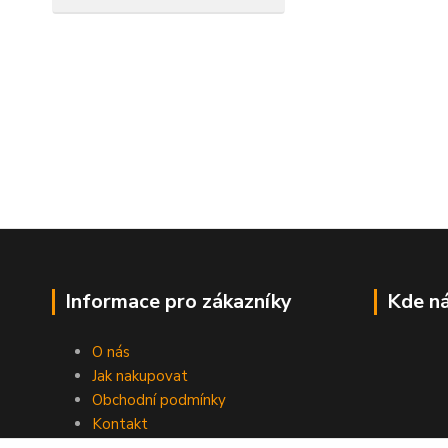
Informace pro zákazníky
Kde ná
O nás
Jak nakupovat
Obchodní podmínky
Kontakt