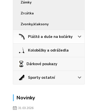
Zámky
Zrcátka
Zvonky,klaksony
Pláště a duše na kočárky
Koloběžky a odrážedla
Dárkové poukazy
Sporty ostatní
Novinky
31.03.2026