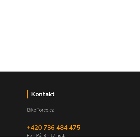
Kontakt
BikeForce.cz
+420 736 484 475
Po - Pá: 9 - 17 hod.