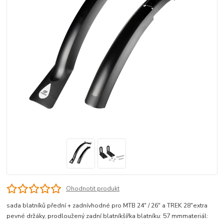
Ohodnotit produkt
sada blatníků přední + zadnívhodné pro MTB 24" / 26" a TREK 28"extra
pevné držáky, prodloužený zadní blatníkšířka blatníku: 57 mmmateriál: