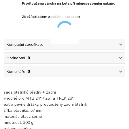
Prodloužená záruka na kola při mimosezónním nákupu
Zboží skladem zasíláme obratem
Kompletní specifikace
Hodnocení
0
Komentáře
0
sada blatníků přední + zadní
vhodné pro MTB 24" / 26" a TREK 28"
extra pevné držáky, prodloužený zadní blatník
šířka blatníku: 57 mm
materiál: plast, černé
hmotnost: 300 g
baleno v sáčku