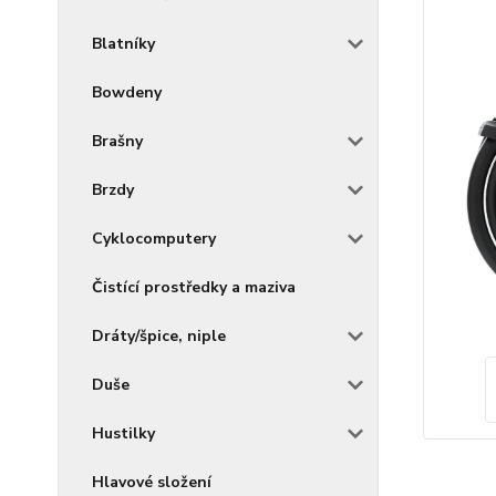
Blatníky
Bowdeny
Brašny
Brzdy
Cyklocomputery
Čistící prostředky a maziva
Dráty/špice, niple
Duše
Hustilky
Hlavové složení