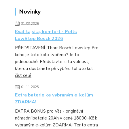
Novinky
31.03.2026
Kvalita,síla, komfort - Pells
LowStep Bosch 2026
PŘEDSTAVENÍ: Thorr Bosch Lowstep Pro
koho je toto kolo tvořeno? Je to
jednoduché. Představte si tu volnost,
kterou dostanete při výběru tohoto kol...
číst celé
01.11.2025
Extra baterie ke vybraným e-kolům
ZDARMA!
EXTRA BONUS pro Vás - originální
náhradní baterie 20Ah v ceně 18000,-Kč k
vybraným e-kolům ZDARMA! Tento extra