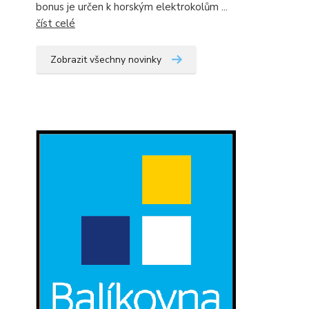
bonus je určen k horským elektrokolům ...
číst celé
Zobrazit všechny novinky