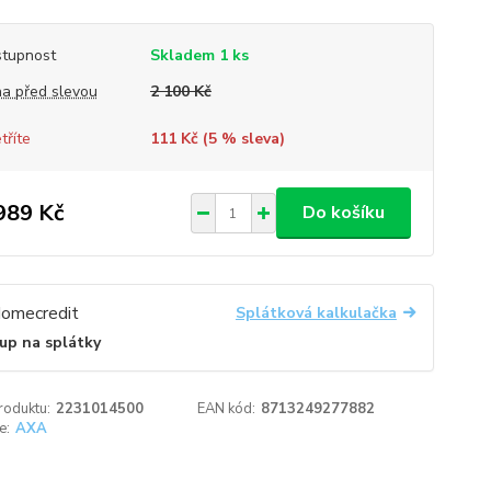
tupnost
Skladem 1 ks
a před slevou
2 100 Kč
tříte
111 Kč (
5
% sleva)
989 Kč
Do košíku
Splátková kalkulačka
up na splátky
roduktu:
2231014500
EAN kód:
8713249277882
e:
AXA