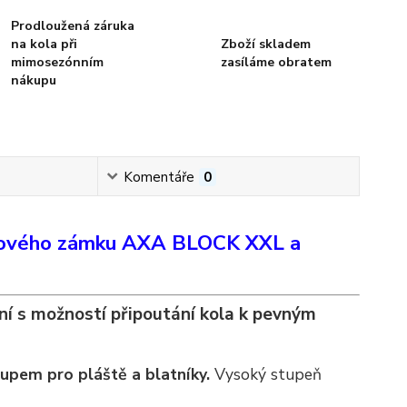
Prodloužená záruka
na kola při
Zboží skladem
mimosezónním
zasíláme obratem
nákupu
Komentáře
0
ukového zámku AXA BLOCK XXL a
ní s možností připoutání kola k pevným
upem pro pláště a blatníky.
Vysoký stupeň