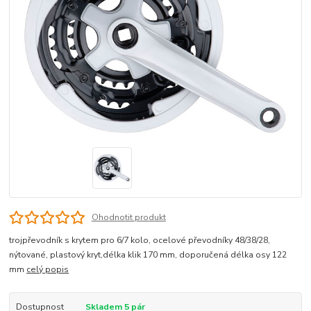
Ohodnotit produkt
trojpřevodník s krytem pro 6/7 kolo, ocelové převodníky 48/38/28,
nýtované, plastový kryt,délka klik 170 mm, doporučená délka osy 122
mm
celý popis
Dostupnost
Skladem 5 pár