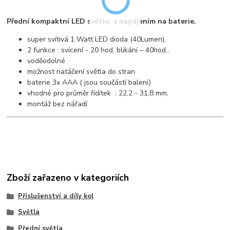
Přední kompaktní LED světlo, s napájením na baterie.
super svítivá 1 Watt LED dioda (40Lumen),
2 funkce : svícení - 20 hod, blikání – 40hod.,
voděodolné
možnost natáčení světla do stran
baterie 3x AAA ( jsou součástí balení)
vhodné pro průměr řídítek : 22,2 - 31,8 mm,
montáž bez nářadí
Zboží zařazeno v kategoriích
Příslušenství a díly kol
Světla
Přední světla