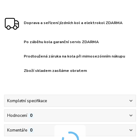
Doprava a seřízení jízdních kol a elektrokol ZDARMA
Po záběhu kola garanční servis ZDARMA
Prodloužená záruka na kola při mimosezónním nákupu
Zboží skladem zasíláme obratem
Kompletní specifikace
Hodnocení
0
Komentáře
0