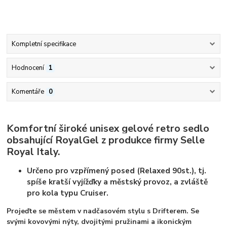
Kompletní specifikace
Hodnocení
1
Komentáře
0
Komfortní široké unisex gelové retro sedlo
obsahující RoyalGel z produkce firmy Selle
Royal Italy.
Určeno pro vzpřímený posed (Relaxed 90st.), tj.
spíše kratší vyjížďky a městský provoz, a zvláště
pro kola typu Cruiser.
Projeďte se městem v nadčasovém stylu s Drifterem. Se
svými kovovými nýty, dvojitými pružinami a ikonickým