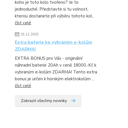
koho je toto kolo tvořeno? Je to
jednoduché. Představte si tu volnost,
kterou dostanete při výběru tohoto kol...
číst celé
01.11.2025
Extra baterie ke vybraným e-kolům
ZDARMA!
EXTRA BONUS pro Vás - originální
náhradní baterie 20Ah v ceně 18000,-Kč k
vybraným e-kolům ZDARMA! Tento extra
bonus je určen k horským elektrokolům ...
číst celé
Zobrazit všechny novinky