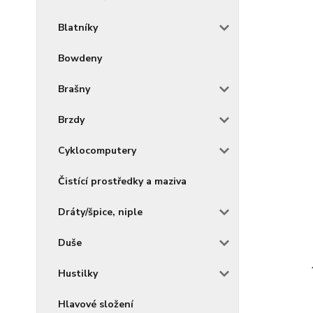
Blatníky
Bowdeny
Brašny
Brzdy
Cyklocomputery
Čistící prostředky a maziva
Dráty/špice, niple
Duše
Hustilky
Hlavové složení