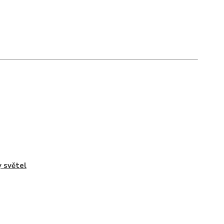
 světel