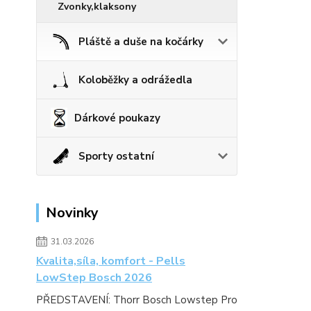
Zvonky,klaksony
Pláště a duše na kočárky
Koloběžky a odrážedla
Dárkové poukazy
Sporty ostatní
Novinky
31.03.2026
Kvalita,síla, komfort - Pells
LowStep Bosch 2026
PŘEDSTAVENÍ: Thorr Bosch Lowstep Pro