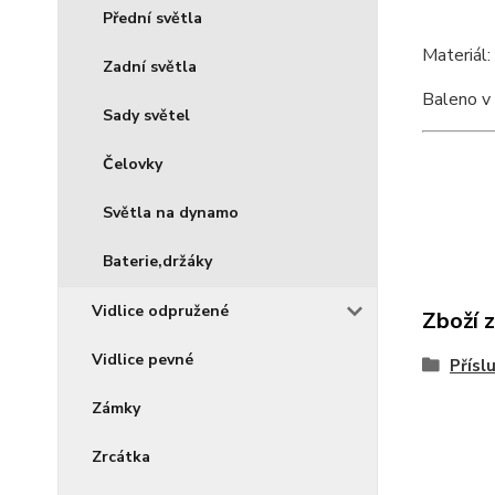
Přední světla
Materiál:
Zadní světla
Baleno v
Sady světel
Čelovky
Světla na dynamo
Baterie,držáky
Vidlice odpružené
Zboží 
Vidlice pevné
Přísl
Zámky
Zrcátka