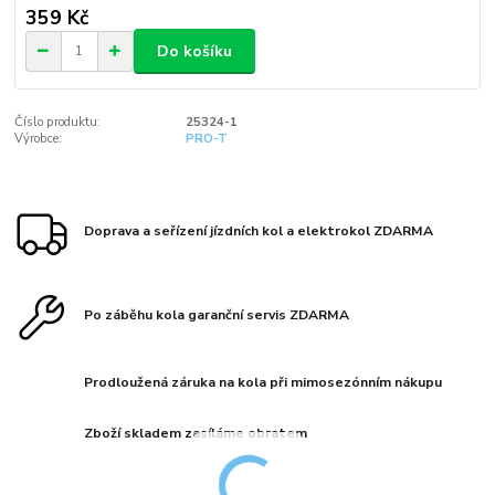
359 Kč
Do košíku
Číslo produktu:
25324-1
Výrobce:
PRO-T
Doprava a seřízení jízdních kol a elektrokol ZDARMA
Po záběhu kola garanční servis ZDARMA
Prodloužená záruka na kola při mimosezónním nákupu
Zboží skladem zasíláme obratem