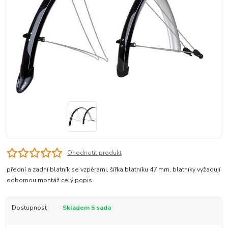
Ohodnotit produkt
přední a zadní blatník se vzpěrami, šířka blatníku 47 mm, blatníky vyžadují
odbornou montáž
celý popis
Dostupnost
Skladem 5 sada