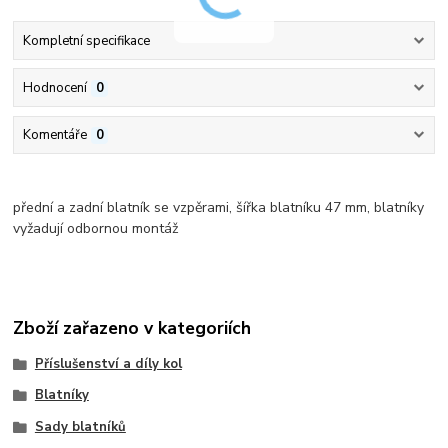
Kompletní specifikace
Hodnocení
0
Komentáře
0
přední a zadní blatník se vzpěrami, šířka blatníku 47 mm, blatníky
vyžadují odbornou montáž
Zboží zařazeno v kategoriích
Příslušenství a díly kol
Blatníky
Sady blatníků