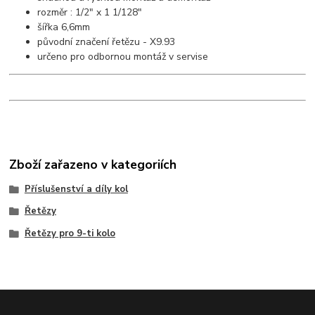
rozměr : 1/2" x 1 1/128"
šířka 6,6mm
původní značení řetězu - X9.93
určeno pro odbornou montáž v servise
Zboží zařazeno v kategoriích
Příslušenství a díly kol
Řetězy
Řetězy pro 9-ti kolo