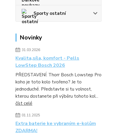
Sporty ostatní
Novinky
31.03.2026
Kvalita,síla, komfort - Pells
LowStep Bosch 2026
PŘEDSTAVENÍ: Thorr Bosch Lowstep Pro
koho je toto kolo tvořeno? Je to
jednoduché. Představte si tu volnost,
kterou dostanete při výběru tohoto kol...
číst celé
01.11.2025
Extra baterie ke vybraným e-kolům
ZDARMA!