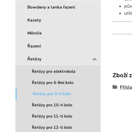
pův
Bowdeny a lanka řazení
urč
Kazety
Měniče
Řazení
Řetězy
Řetězy pro elektrokola
Zboží 
Řetězy pro 6-8mi kolo
Přísl
Řetězy pro 9-ti kolo
Řetězy pro 10-ti kolo
Řetězy pro 11-ti kolo
Řetězy pro 12-ti kolo