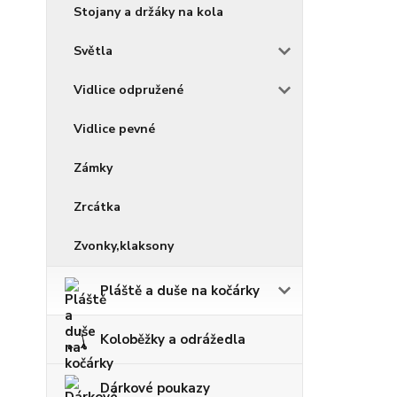
Stojany a držáky na kola
Světla
Vidlice odpružené
Vidlice pevné
Zámky
Zrcátka
Zvonky,klaksony
Pláště a duše na kočárky
Koloběžky a odrážedla
Dárkové poukazy