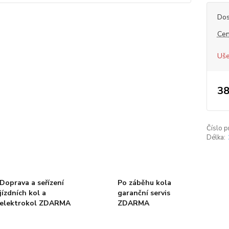
Dos
Cen
Uše
38
Číslo p
Délka:
Doprava a seřízení
Po záběhu kola
jízdních kol a
garanční servis
elektrokol ZDARMA
ZDARMA