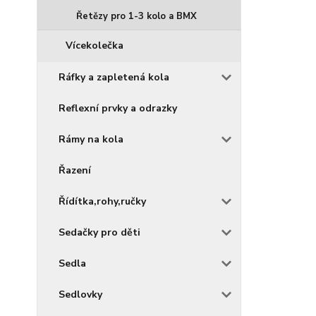
Řetězy pro 1-3 kolo a BMX
Vícekolečka
Ráfky a zapletená kola
Reflexní prvky a odrazky
Rámy na kola
Řazení
Řídítka,rohy,ručky
Sedačky pro děti
Sedla
Sedlovky