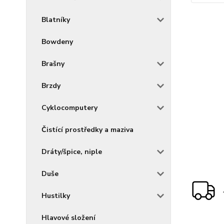
Blatníky
Bowdeny
Brašny
Brzdy
Cyklocomputery
Čistící prostředky a maziva
Dráty/špice, niple
Duše
Hustilky
Hlavové složení