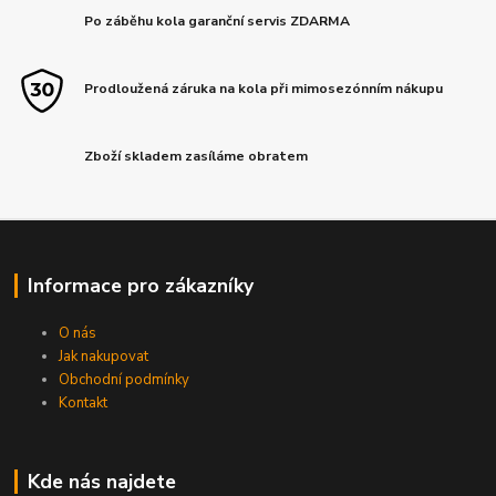
Po záběhu kola garanční servis ZDARMA
Prodloužená záruka na kola při mimosezónním nákupu
Zboží skladem zasíláme obratem
Informace pro zákazníky
O nás
Jak nakupovat
Obchodní podmínky
Kontakt
Kde nás najdete