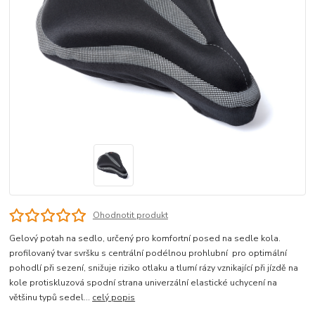
Ohodnotit produkt
Gelový potah na sedlo, určený pro komfortní posed na sedle kola.
profilovaný tvar svršku s centrální podélnou prohlubní pro optimální
pohodlí při sezení, snižuje riziko otlaku a tlumí rázy vznikající při jízdě na
kole protiskluzová spodní strana univerzální elastické uchycení na
většinu typů sedel...
celý popis