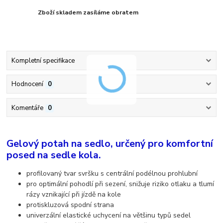
Zboží skladem zasíláme obratem
Kompletní specifikace
Hodnocení
0
Komentáře
0
Gelový potah na sedlo, určený pro komfortní
posed na sedle kola.
profilovaný tvar svršku s centrální podélnou prohlubní
pro optimální pohodlí při sezení, snižuje riziko otlaku a tlumí
rázy vznikající při jízdě na kole
protiskluzová spodní strana
univerzální elastické uchycení na většinu typů sedel