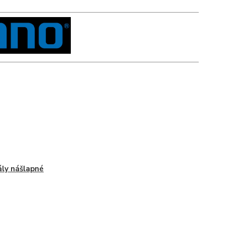
ly nášlapné