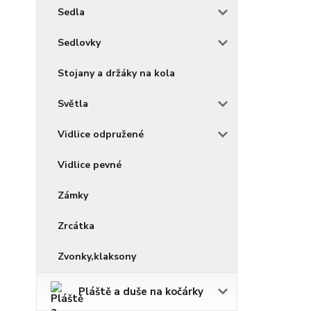
Sedla
Sedlovky
Stojany a držáky na kola
Světla
Vidlice odpružené
Vidlice pevné
Zámky
Zrcátka
Zvonky,klaksony
Pláště a duše na kočárky