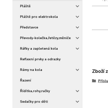
Pláště
Pláště pro elektrokola
Představce
Převody-kolečka,řetězy,měniče
Ráfky a zapletená kola
Reflexní prvky a odrazky
Rámy na kola
Zboží 
Řazení
Přísl
Řídítka,rohy,ručky
Sedačky pro děti