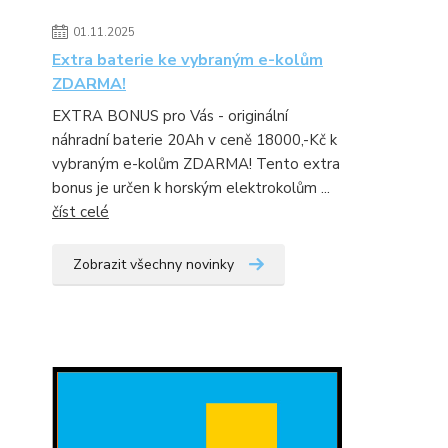
01.11.2025
Extra baterie ke vybraným e-kolům
ZDARMA!
EXTRA BONUS pro Vás - originální
náhradní baterie 20Ah v ceně 18000,-Kč k
vybraným e-kolům ZDARMA! Tento extra
bonus je určen k horským elektrokolům ...
číst celé
Zobrazit všechny novinky