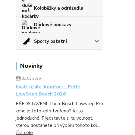
Koloběžky a odrážedla
Dárkové poukazy
Sporty ostatní
Novinky
31.03.2026
Kvalita,síla, komfort - Pells
LowStep Bosch 2026
PŘEDSTAVENÍ: Thorr Bosch Lowstep Pro
koho je toto kolo tvořeno? Je to
jednoduché. Představte si tu volnost,
kterou dostanete při výběru tohoto kol...
číst celé