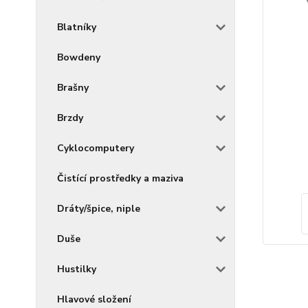
Blatníky
Bowdeny
Brašny
Brzdy
Cyklocomputery
Čistící prostředky a maziva
Dráty/špice, niple
Duše
Hustilky
Hlavové složení