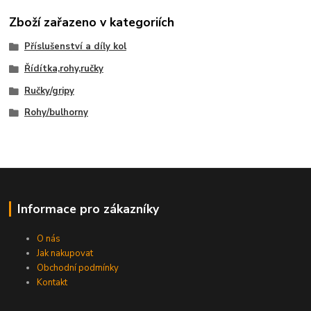
Zboží zařazeno v kategoriích
Příslušenství a díly kol
Řídítka,rohy,ručky
Ručky/gripy
Rohy/bulhorny
Informace pro zákazníky
O nás
Jak nakupovat
Obchodní podmínky
Kontakt