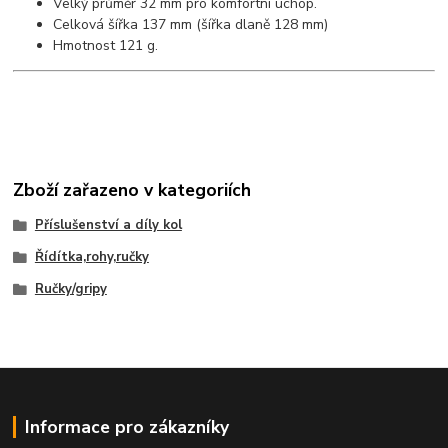
Velký průměr 32 mm pro komfortní úchop.
Celková šířka 137 mm (šířka dlaně 128 mm)
Hmotnost 121 g.
Zboží zařazeno v kategoriích
Příslušenství a díly kol
Řídítka,rohy,ručky
Ručky/gripy
Informace pro zákazníky