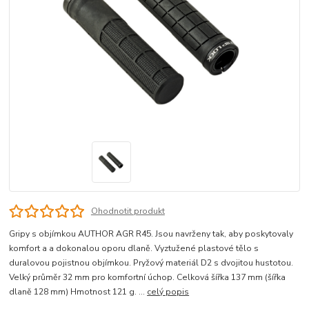
Ohodnotit produkt
Gripy s objímkou AUTHOR AGR R45. Jsou navrženy tak, aby poskytovaly
komfort a a dokonalou oporu dlaně. Vyztužené plastové tělo s
duralovou pojistnou objímkou. Pryžový materiál D2 s dvojitou hustotou.
Velký průměr 32 mm pro komfortní úchop. Celková šířka 137 mm (šířka
dlaně 128 mm) Hmotnost 121 g. ...
celý popis