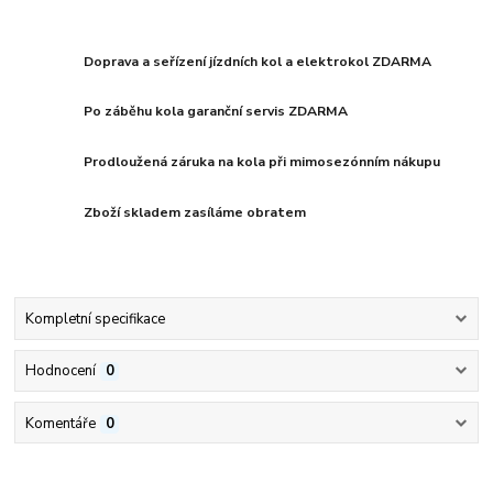
Doprava a seřízení jízdních kol a elektrokol ZDARMA
Po záběhu kola garanční servis ZDARMA
Prodloužená záruka na kola při mimosezónním nákupu
Zboží skladem zasíláme obratem
Kompletní specifikace
Hodnocení
0
Komentáře
0