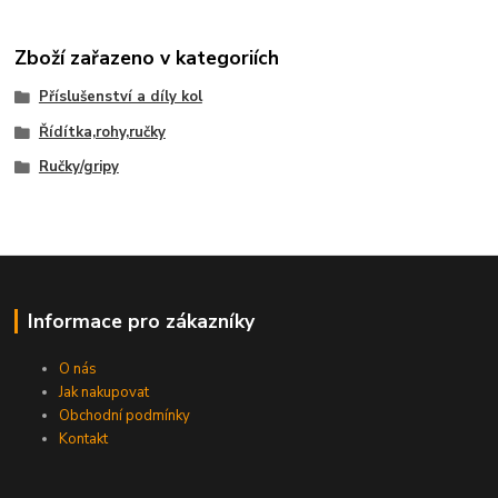
Zboží zařazeno v kategoriích
Příslušenství a díly kol
Řídítka,rohy,ručky
Ručky/gripy
Informace pro zákazníky
O nás
Jak nakupovat
Obchodní podmínky
Kontakt