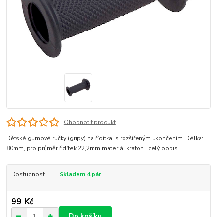
Ohodnotit produkt
Dětské gumové ručky (gripy) na řídítka, s rozšířeným ukončením. Délka:
80mm, pro průměr řídítek 22,2mm materiál kraton
celý popis
Dostupnost
Skladem 4 pár
99 Kč
Do košíku