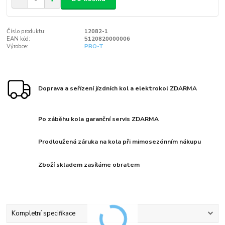
Číslo produktu:
12082-1
EAN kód:
5120820000006
Výrobce:
PRO-T
Doprava a seřízení jízdních kol a elektrokol ZDARMA
Po záběhu kola garanční servis ZDARMA
Prodloužená záruka na kola při mimosezónním nákupu
Zboží skladem zasíláme obratem
Kompletní specifikace