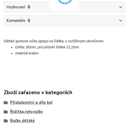
Hodnocení
0
Komentáře
0
Dětské gumové ručky (gripy) na řídítka, s rozšířeným ukončením.
Délka: 80mm, pro průměr řídítek 22,2mm
materiál kraton
Zboží zařazeno v kategoriích
Příslušenství a díly kol
Řídítka,rohy,ručky
Ručky dětské