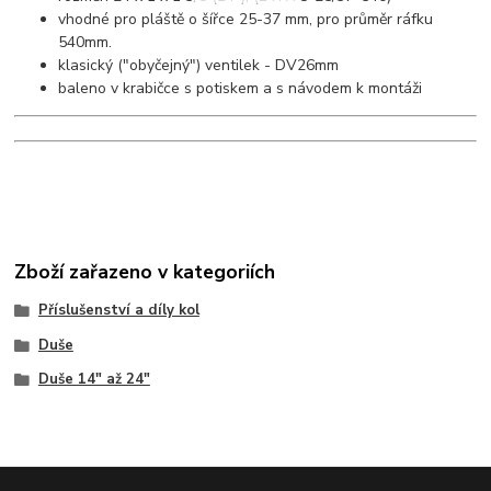
vhodné pro pláště o šířce 25-37 mm, pro průměr ráfku
540mm.
klasický ("obyčejný") ventilek - DV26mm
baleno v krabičce s potiskem a s návodem k montáži
Zboží zařazeno v kategoriích
Příslušenství a díly kol
Duše
Duše 14" až 24"