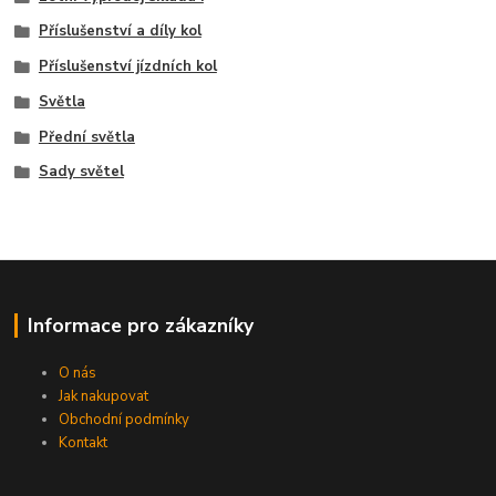
Příslušenství a díly kol
Příslušenství jízdních kol
Světla
Přední světla
Sady světel
Informace pro zákazníky
O nás
Jak nakupovat
Obchodní podmínky
Kontakt