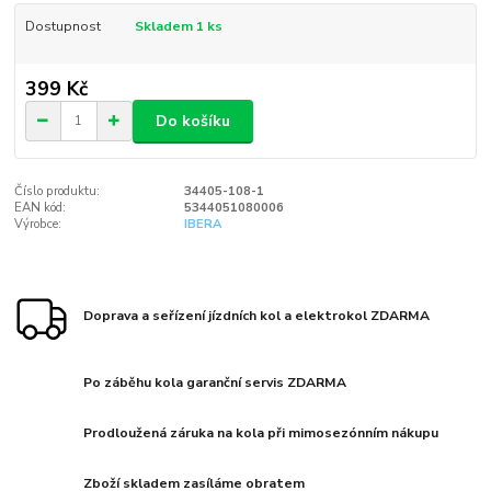
Dostupnost
Skladem 1 ks
399 Kč
Do košíku
Číslo produktu:
34405-108-1
EAN kód:
5344051080006
Výrobce:
IBERA
Doprava a seřízení jízdních kol a elektrokol ZDARMA
Po záběhu kola garanční servis ZDARMA
Prodloužená záruka na kola při mimosezónním nákupu
Zboží skladem zasíláme obratem