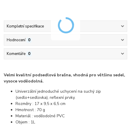
Kompletní specifikace
Hodnocení
0
Komentáře
0
Velmi kvalitní podsedlová brašna, vhodná pro většinu sedel,
vysoce voděodolná.
Univerzální jednoduché uchycení na suchý zip
(sedlo+sedlovka), reflexní prvky.
Rozměry : 17 x 9,5 x 6,5 cm
Hmotnost : 70 g
Materiál : voděodolné PVC
Objem : 1L