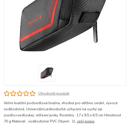
Ohodnotit produkt
Velmi kvalitní podsedlová brašna, vhodná pro většinu sedel, vysoce
voděodolná. Univerzální jednoduché uchycení na suchý zip
(sedlo+sedlovka), reflexní prvky. Rozměry : 17 x 9,5 x 6,5 cm Hmotnost :
70 g Materiál : voděodolné PVC Objem : 1L
celý popis