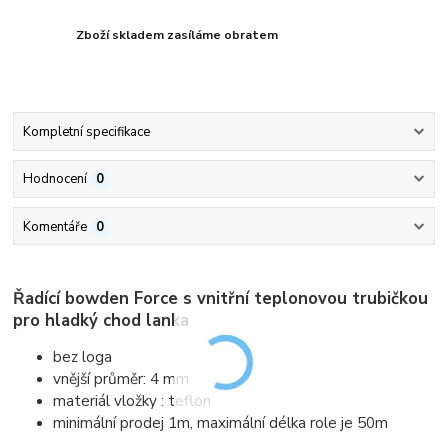
Zboží skladem zasíláme obratem
Kompletní specifikace
Hodnocení
0
Komentáře
0
Řadící bowden Force s vnitřní teplonovou trubičkou
pro hladký chod lanka
bez loga
vnější průměr: 4 mm
materiál vložky : teflon
minimální prodej 1m, maximální délka role je 50m