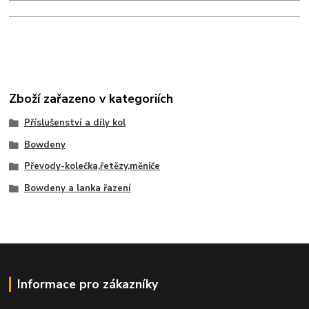
Zboží zařazeno v kategoriích
Příslušenství a díly kol
Bowdeny
Převody-kolečka,řetězy,měniče
Bowdeny a lanka řazení
Informace pro zákazníky