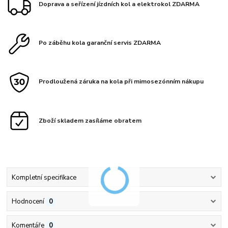
Doprava a seřízení jízdních kol a elektrokol ZDARMA
Po záběhu kola garanční servis ZDARMA
Prodloužená záruka na kola při mimosezónním nákupu
Zboží skladem zasíláme obratem
Kompletní specifikace
Hodnocení
0
Komentáře
0