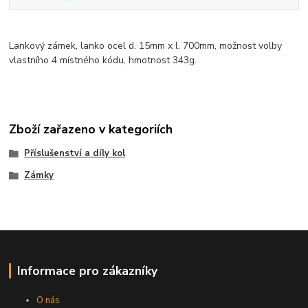
Lankový zámek, lanko ocel d. 15mm x l. 700mm, možnost volby
vlastního 4 místného kódu, hmotnost 343g.
Zboží zařazeno v kategoriích
Příslušenství a díly kol
Zámky
Informace pro zákazníky
O nás