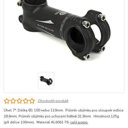
Ohodnotit produkt
Úhel 7°. Délka 80, 100 nebo 110mm. Průměr objímky pro sloupek vidlice
28,6mm. Průměr objímky pro uchycení řidítek 31,8mm. Hmotnost 125g
(při délce 100mm). Materiál AL6061-T6.
celý popis