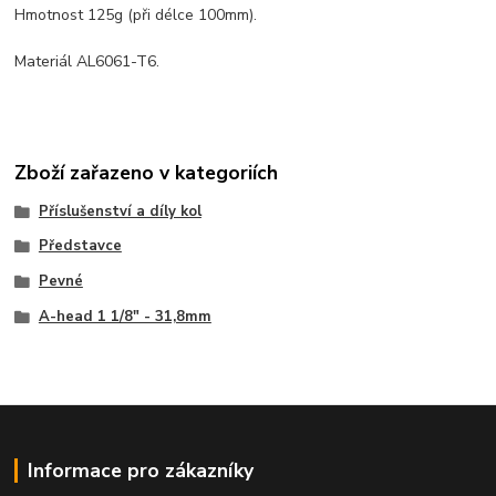
Hmotnost 125g (při délce 100mm).
Materiál AL6061-T6.
Zboží zařazeno v kategoriích
Příslušenství a díly kol
Představce
Pevné
A-head 1 1/8" - 31,8mm
Informace pro zákazníky