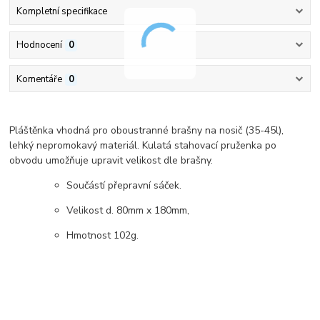
Kompletní specifikace
Hodnocení
0
Komentáře
0
Pláštěnka vhodná pro oboustranné brašny na nosič (35-45l),
lehký nepromokavý materiál. Kulatá stahovací pruženka po
obvodu umožňuje upravit velikost dle brašny.
Součástí přepravní sáček.
Velikost d. 80mm x 180mm,
Hmotnost 102g.