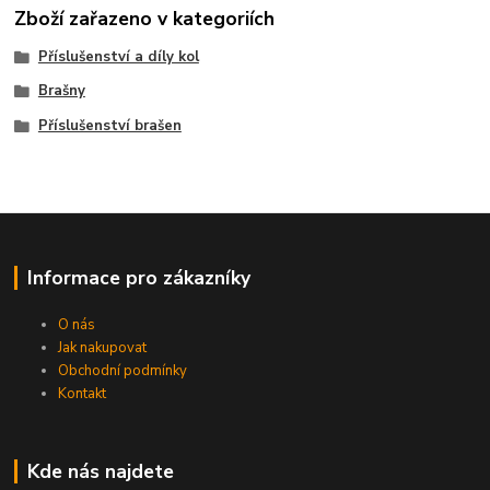
Zboží zařazeno v kategoriích
Příslušenství a díly kol
Brašny
Příslušenství brašen
Informace pro zákazníky
O nás
Jak nakupovat
Obchodní podmínky
Kontakt
Kde nás najdete