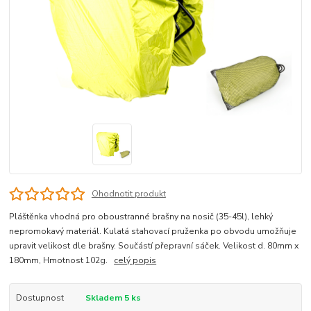
Ohodnotit produkt
Pláštěnka vhodná pro oboustranné brašny na nosič (35-45l), lehký
nepromokavý materiál. Kulatá stahovací pruženka po obvodu umožňuje
upravit velikost dle brašny. Součástí přepravní sáček. Velikost d. 80mm x
180mm, Hmotnost 102g.
celý popis
Dostupnost
Skladem 5 ks