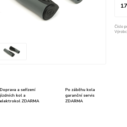
17
Číslo p
Výrobc
Doprava a seřízení
Po záběhu kola
jízdních kol a
garanční servis
elektrokol ZDARMA
ZDARMA