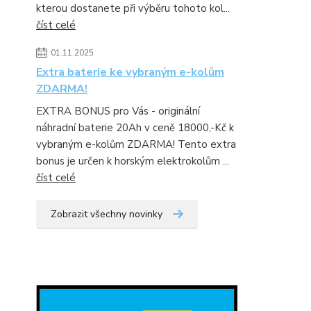
kterou dostanete při výběru tohoto kol...
číst celé
01.11.2025
Extra baterie ke vybraným e-kolům
ZDARMA!
EXTRA BONUS pro Vás - originální
náhradní baterie 20Ah v ceně 18000,-Kč k
vybraným e-kolům ZDARMA! Tento extra
bonus je určen k horským elektrokolům ...
číst celé
Zobrazit všechny novinky