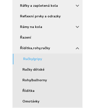
Ráfky a zapletená kola
Reflexní prvky a odrazky
Rámy na kola
Řazení
Řídítka,rohy,ručky
Ručky/gripy
Ručky dětské
Rohy/bulhorny
Řídítka
Omotávky