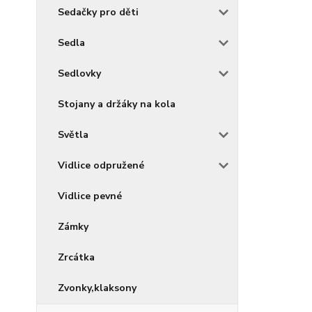
Sedačky pro děti
Sedla
Sedlovky
Stojany a držáky na kola
Světla
Vidlice odpružené
Vidlice pevné
Zámky
Zrcátka
Zvonky,klaksony