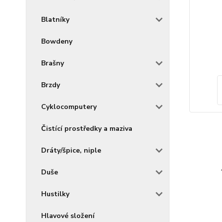
Blatníky
Bowdeny
Brašny
Brzdy
Cyklocomputery
Čistící prostředky a maziva
Dráty/špice, niple
Duše
Hustilky
Hlavové složení