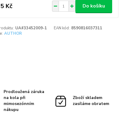
5 Kč
Do košíku
roduktu:
UA#33452009-1
EAN kód:
8590816037311
e:
AUTHOR
Prodloužená záruka
na kola při
Zboží skladem
mimosezónním
zasíláme obratem
nákupu