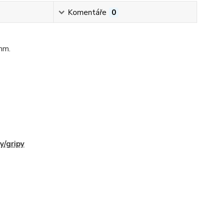
Komentáře
0
mm.
y/gripy