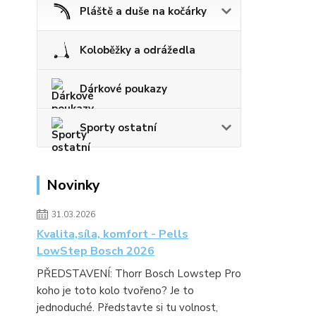
Pláště a duše na kočárky
Koloběžky a odrážedla
Dárkové poukazy
Sporty ostatní
Novinky
31.03.2026
Kvalita,síla, komfort - Pells
LowStep Bosch 2026
PŘEDSTAVENÍ: Thorr Bosch Lowstep Pro
koho je toto kolo tvořeno? Je to
jednoduché. Představte si tu volnost,