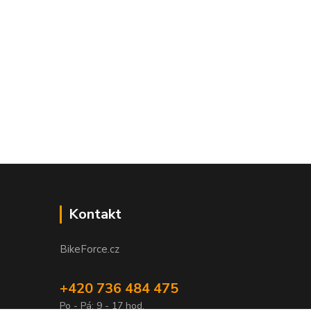
Kontakt
BikeForce.cz
+420 736 484 475
Po - Pá: 9 - 17 hod.