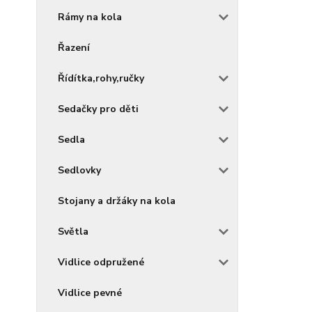
Rámy na kola
Řazení
Řídítka,rohy,ručky
Sedačky pro děti
Sedla
Sedlovky
Stojany a držáky na kola
Světla
Vidlice odpružené
Vidlice pevné