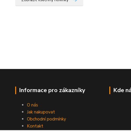
Informace pro zákazníky
Kde ná
O nás
Jak nakupovat
Obchodní podmínky
Kontakt