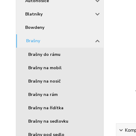
Autonosiče
Blatníky
Bowdeny
Brašny
Brašny do rámu
Brašny na mobil
Brašny na nosič
Brašny na rám
Brašny na řídítka
Brašny na sedlovku
Kompl
Brašny pod sedlo