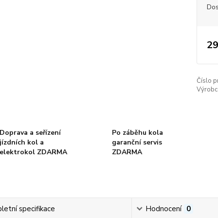
Dos
29
Číslo p
Výrobc
Doprava a seřízení
Po záběhu kola
jízdních kol a
garanční servis
elektrokol ZDARMA
ZDARMA
etní specifikace
Hodnocení
0