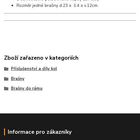
Rozměr jedné brašny d.23 x š.4 x v.12cm.
Zboží zařazeno v kategoriích
Příslušenství a díly kol
Brašny
Brašny do rámu
Informace pro zákazníky