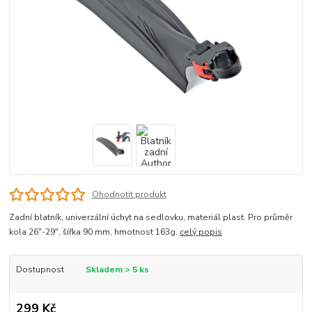
Ohodnotit produkt
Zadní blatník, univerzální úchyt na sedlovku, materiál plast. Pro průměr
kola 26"-29", šířka 90 mm, hmotnost 163g.
celý popis
Dostupnost
Skladem > 5 ks
299 Kč