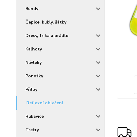
Bundy
Čepice, kukly, šátky
Dresy, trika a prádlo
Kalhoty
Návleky
Ponožky
Přilby
Reflexní oblečení
Rukavice
Tretry