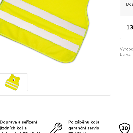
Dos
13
Výrobc
Barva:
Doprava a seřízení
Po záběhu kola
jízdních kol a
garanční servis