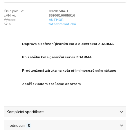
Číslo produktu:
09201504-1
EAN kód:
8590816085916
Výrobce:
AUTHOR
Skla:
fotochromatická
Doprava a seřízení jízdních kol a elektrokol ZDARMA
Po záběhu kola garanční servis ZDARMA
Prodloužená záruka na kola při mimosezónním nákupu
Zboží skladem zasíláme obratem
Kompletní specifikace
Hodnocení
0