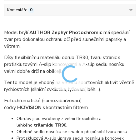
Komentáře
0
Model brýlí
AUTHOR Zephyr Photochromic
má speciální
tvar pro dokonalou ochranu očí před slunečními paprsky a
větrem.
Díky flexibilnímu materiálu obrub TR90, tvaru stranic s
protiskluzovými A-slip koncovkami a A-slip sedlu nosníku
velmi dobře drží na obličeji.
Tento model je vhodný na většinu sportovních aktivit včetně
rychlostních (silniční cyklistika, lyžování, běh…).
Fotochromatické (samozabarvovací)
čočky
HC!VISION
s kontrastním filtrem.
Obruby jsou vyrobeny z velmi flexibilního a
lehkého
trilamidu TR90
.
Ohebné sedlo nosníku se snadno přizpůsobí tvaru nosu.
Protiskluzová A-slip úprava sedla nosníku a koncovek