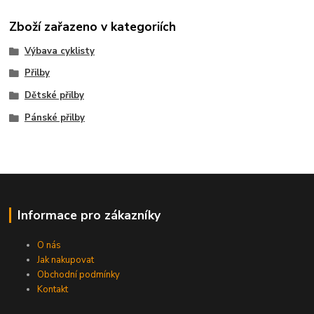
Zboží zařazeno v kategoriích
Výbava cyklisty
Přilby
Dětské přilby
Pánské přilby
Informace pro zákazníky
O nás
Jak nakupovat
Obchodní podmínky
Kontakt