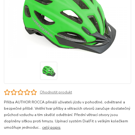
Ohodnotit produkt
Přilba AUTHOR ROCCA přináší uživateli jízdu v pohodlné, odvětrané a
bezpečné přilbě. Vnitřní tvar přilby a větracích otvorů zaručuje dostatečný
průchod vzduchu a tím skvělé odvětrání. Přední větrací otvory jsou
doplněny síťkou proti hmyzu. Upínací systém DialFit s velkým kolečkem
umožňuje jednoduc...
celý popis