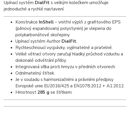
Upínací systém
DialFit
s velkým kolečkem umožňuje
jednoduché a rychlé nastavení.
Konstrukce
InShell
– vnitřní výplň z grafitového EPS
(pěnový expandovaný polystyren) je vlepena do
polykarbonátové skořepiny.
Upínací systém Author
DialFit
.
Rychleschnoucí vycpávky, vyjímatelné a pratelné.
Velké větrací otvory zaručují hladký průchod vzduchu a
dokonalé odvětrání přilby.
Integrovaná síťka proti hmyzu v předních otvorech.
Odnímatelný štítek.
Je v souladu s harmonizačními a právními předpisy
Evropské unie EU2016/425 a EN1078:2012 + A1:2012.
Hmotnost
285 g
se štítkem.