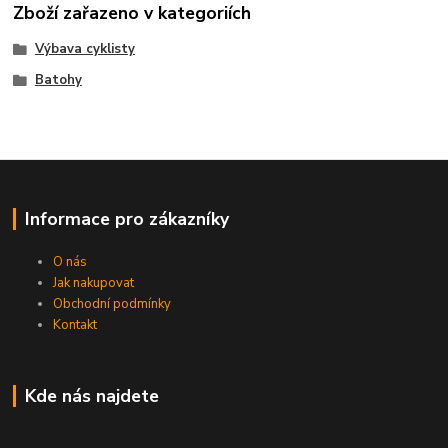
Zboží zařazeno v kategoriích
Výbava cyklisty
Batohy
Informace pro zákazníky
O nás
Jak nakupovat
Obchodní podmínky
Kontakt
Kde nás najdete