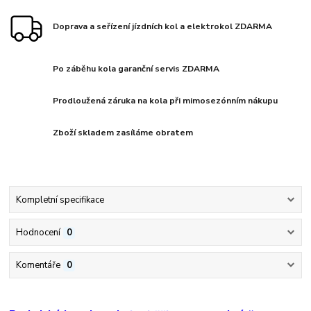
Doprava a seřízení jízdních kol a elektrokol ZDARMA
Po záběhu kola garanční servis ZDARMA
Prodloužená záruka na kola při mimosezónním nákupu
Zboží skladem zasíláme obratem
Kompletní specifikace
Hodnocení
0
Komentáře
0