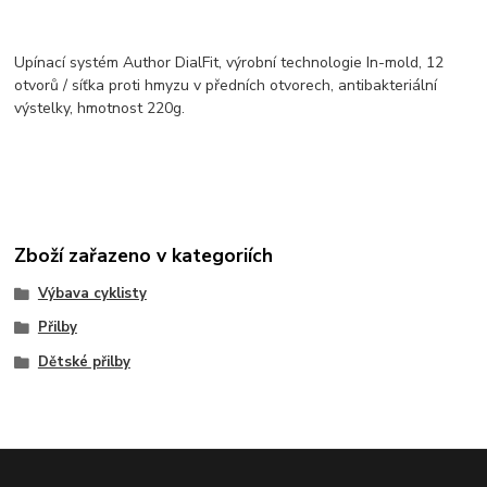
Upínací systém Author DialFit, výrobní technologie In-mold, 12
otvorů / síťka proti hmyzu v předních otvorech, antibakteriální
výstelky, hmotnost 220g.
Zboží zařazeno v kategoriích
Výbava cyklisty
Přilby
Dětské přilby