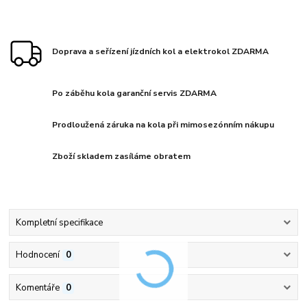
Doprava a seřízení jízdních kol a elektrokol ZDARMA
Po záběhu kola garanční servis ZDARMA
Prodloužená záruka na kola při mimosezónním nákupu
Zboží skladem zasíláme obratem
Kompletní specifikace
Hodnocení
0
Komentáře
0