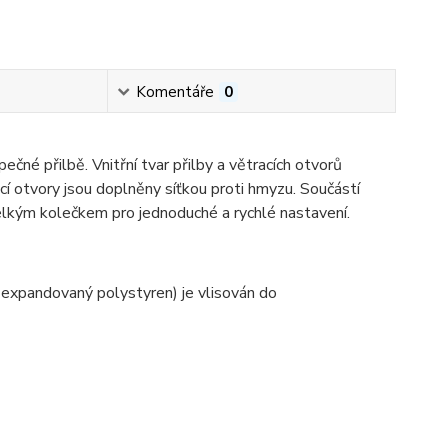
Komentáře
0
čné přilbě. Vnitřní tvar přilby a větracích otvorů
cí otvory jsou doplněny síťkou proti hmyzu. Součástí
elkým kolečkem pro jednoduché a rychlé nastavení.
 expandovaný polystyren) je vlisován do