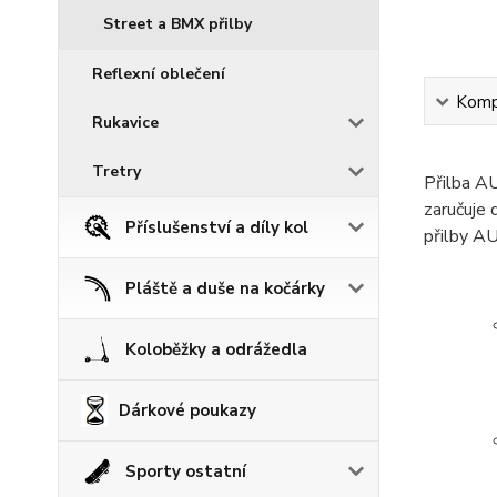
Street a BMX přilby
Reflexní oblečení
Kompl
Rukavice
Tretry
Přilba AU
zaručuje 
Příslušenství a díly kol
přilby A
Pláště a duše na kočárky
Koloběžky a odrážedla
Dárkové poukazy
Sporty ostatní