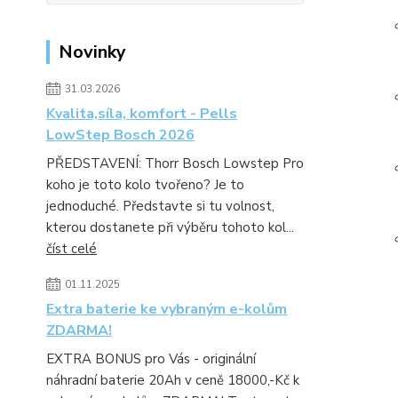
Novinky
31.03.2026
Kvalita,síla, komfort - Pells
LowStep Bosch 2026
PŘEDSTAVENÍ: Thorr Bosch Lowstep Pro
koho je toto kolo tvořeno? Je to
jednoduché. Představte si tu volnost,
kterou dostanete při výběru tohoto kol...
číst celé
01.11.2025
Extra baterie ke vybraným e-kolům
ZDARMA!
EXTRA BONUS pro Vás - originální
náhradní baterie 20Ah v ceně 18000,-Kč k