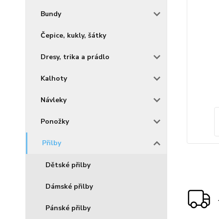
Bundy
Čepice, kukly, šátky
Dresy, trika a prádlo
Kalhoty
Návleky
Ponožky
Přilby
Dětské přilby
Dámské přilby
Pánské přilby