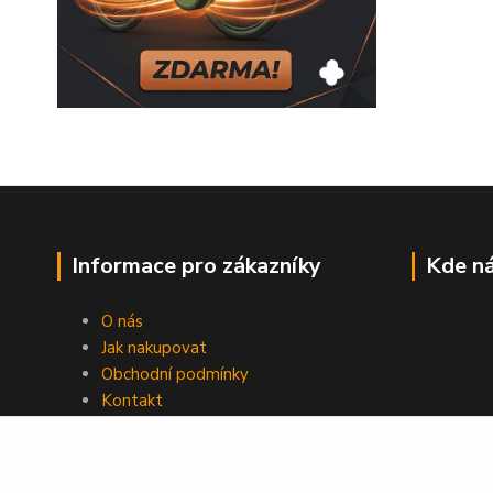
Informace pro zákazníky
Kde ná
O nás
Jak nakupovat
Obchodní podmínky
Kontakt