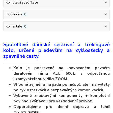
Kompletní specifikace
Hodnocení
0
Komentáře
0
Spolehlivé dámské cestovní a trekingové
kolo, určené především na cyklostezky a
zpevněné cesty.
Kolo je postavené na inovovaném pevném
duralovém rámu ALU 6061, s odpruženou
uzamykatelnou vidlicí ZOOM.
Vhodné zejména na jízdu po městě, ale i na výlety
po cyklostezkách a nezpevněných komonikacích.
Vybavené značkovými komponenty + kompletní
povinnou výbavou pro každodenní provoz.
Doporučujeme pro denní dopravu a lehčí
cykloturistiku .