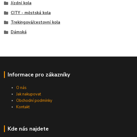
Jízdní kola
CITY - městská kola
Trekingová/cestovní kola
Dámská
Informace pro zákazníky
O nás
Jak nakupovat
Obchodní podmínky
Kontakt
Kde nás najdete