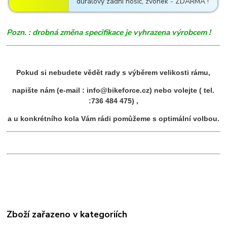
duralový zadní nosič, zvonek - ZDARMA !
Pozn. : drobná změna specifikace je vyhrazena výrobcem !
Pokud si nebudete vědět rady s výběrem velikosti rámu,
napište nám (e-mail : info@bikeforce.cz) nebo volejte ( tel.
:736 484 475) ,
a u konkrétního kola Vám rádi pomůžeme s optimální volbou.
Zboží zařazeno v kategoriích