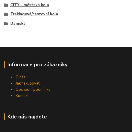
CITY - městská kola
Trekingová/cestovní kola
Dámská
Informace pro zákazníky
O nás
Jak nakupovat
Obchodní podmínky
Kontakt
Kde nás najdete