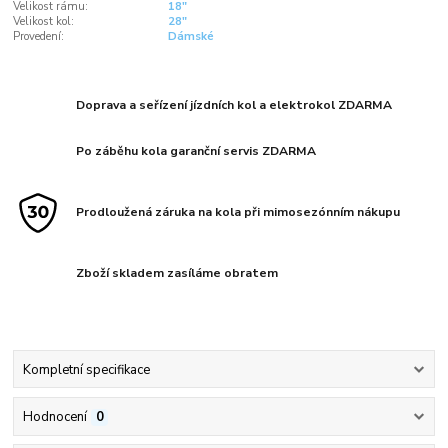
Velikost rámu:
18"
Velikost kol:
28"
Provedení:
Dámské
Doprava a seřízení jízdních kol a elektrokol ZDARMA
Po záběhu kola garanční servis ZDARMA
Prodloužená záruka na kola při mimosezónním nákupu
Zboží skladem zasíláme obratem
Kompletní specifikace
Hodnocení
0