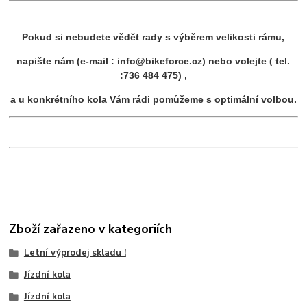
Pokud si nebudete vědět rady s výběrem velikosti rámu,
napište nám (e-mail : info@bikeforce.cz) nebo volejte ( tel.
:736 484 475) ,
a u konkrétního kola Vám rádi pomůžeme s optimální volbou.
Zboží zařazeno v kategoriích
Letní výprodej skladu !
Jízdní kola
Jízdní kola