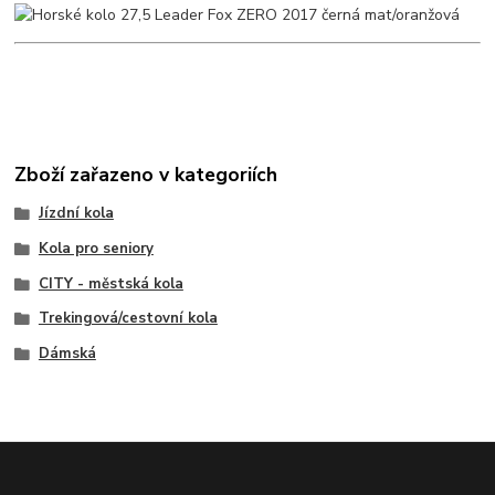
Zboží zařazeno v kategoriích
Jízdní kola
Kola pro seniory
CITY - městská kola
Trekingová/cestovní kola
Dámská