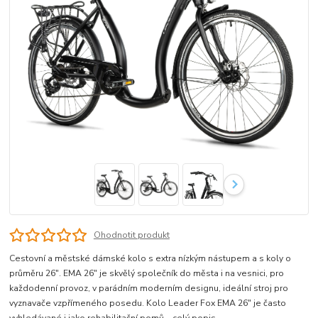
Ohodnotit produkt
Cestovní a městské dámské kolo s extra nízkým nástupem a s koly o
průměru 26". EMA 26" je skvělý společník do města i na vesnici, pro
každodenní provoz, v parádním moderním designu, ideální stroj pro
vyznavače vzpřímeného posedu. Kolo Leader Fox EMA 26" je často