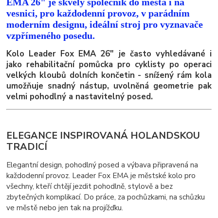
EMA 26" je skvělý společník do města i na
vesnici, pro každodenní provoz, v parádním
moderním designu, ideální stroj pro vyznavače
vzpřímeného posedu.
Kolo Leader Fox EMA 26" je často vyhledávané i
jako rehabilitační pomůcka pro cyklisty po operaci
velkých kloubů dolních končetin - snížený rám kola
umožňuje snadný nástup, uvolněná geometrie pak
velmi pohodlný a nastavitelný posed.
ELEGANCE INSPIROVANÁ HOLANDSKOU
TRADICÍ
Elegantní design, pohodlný posed a výbava připravená na
každodenní provoz. Leader Fox EMA je městské kolo pro
všechny, kteří chtějí jezdit pohodlně, stylově a bez
zbytečných komplikací. Do práce, za pochůzkami, na schůzku
ve městě nebo jen tak na projížďku.