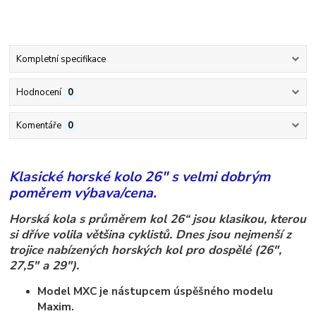
Kompletní specifikace
Hodnocení
0
Komentáře
0
Klasické horské kolo 26" s velmi dobrým
poměrem výbava/cena.
Horská kola s průměrem kol 26“ jsou klasikou, kterou
si dříve volila většina cyklistů. Dnes jsou nejmenší z
trojice nabízených horských kol pro dospělé (26",
27,5" a 29").
Model MXC je nástupcem úspěšného modelu
Maxim.