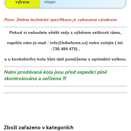
výbava
stojan
Pozn.: Změna technické specifikace je vyhrazena výrobcem.
Pokud si nebudete vědět rady s výběrem velikosti rámu,
napište nám (e-mail : info@bikeforce.cz) nebo volejte ( tel.
:736 484 475) ,
a u konkrétního kola Vám rádi pomůžeme s optimální volbou.
Námi prodávaná kola jsou před expedicí plně
zkontrolována a seřízena !!!
Zboží zařazeno v kategoriích