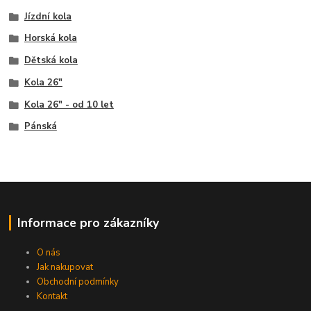
Jízdní kola
Horská kola
Dětská kola
Kola 26"
Kola 26" - od 10 let
Pánská
Informace pro zákazníky
O nás
Jak nakupovat
Obchodní podmínky
Kontakt