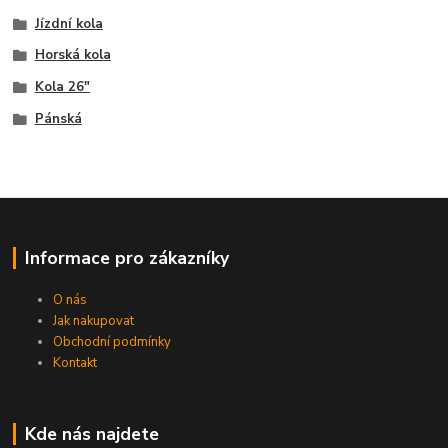
Jízdní kola
Horská kola
Kola 26"
Pánská
Informace pro zákazníky
O nás
Jak nakupovat
Obchodní podmínky
Kontakt
Kde nás najdete