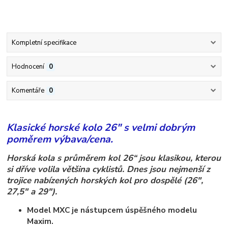
Kompletní specifikace
Hodnocení
0
Komentáře
0
Klasické horské kolo 26" s velmi dobrým
poměrem výbava/cena.
Horská kola s průměrem kol 26“ jsou klasikou, kterou
si dříve volila většina cyklistů. Dnes jsou nejmenší z
trojice nabízených horských kol pro dospělé (26",
27,5" a 29").
Model MXC je nástupcem úspěšného modelu
Maxim.