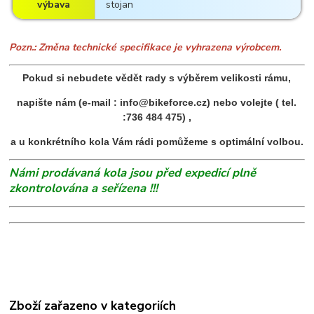
výbava
stojan
Pozn.: Změna technické specifikace je vyhrazena výrobcem.
Pokud si nebudete vědět rady s výběrem velikosti rámu,
napište nám (e-mail : info@bikeforce.cz) nebo volejte ( tel.
:736 484 475) ,
a u konkrétního kola Vám rádi pomůžeme s optimální volbou.
Námi prodávaná kola jsou před expedicí plně
zkontrolována a seřízena !!!
Zboží zařazeno v kategoriích