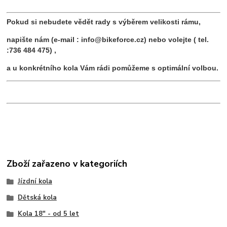
Pokud si nebudete vědět rady s výběrem velikosti rámu,
napište nám (e-mail : info@bikeforce.cz) nebo volejte ( tel.
:736 484 475) ,
a u konkrétního kola Vám rádi pomůžeme s optimální volbou.
Zboží zařazeno v kategoriích
Jízdní kola
Dětská kola
Kola 18" - od 5 let