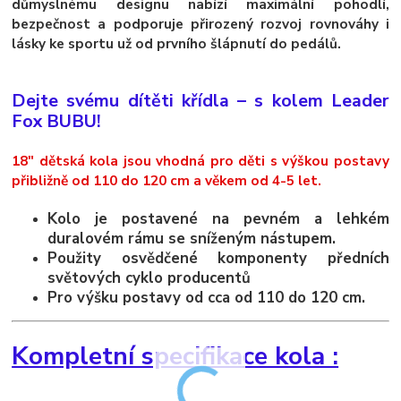
důmyslnému designu nabízí maximální pohodlí,
bezpečnost a podporuje přirozený rozvoj rovnováhy i
lásky ke sportu už od prvního šlápnutí do pedálů.
Dejte svému dítěti křídla – s kolem Leader
Fox BUBU!
18" dětská kola jsou vhodná pro děti s výškou postavy
přibližně od 110 do 120 cm a věkem od 4-5 let.
Kolo je postavené na pevném a lehkém
duralovém rámu se sníženým nástupem.
Použity osvědčené komponenty předních
světových cyklo producentů
Pro výšku postavy od cca od 110 do 120 cm.
Kompletní specifikace kola :