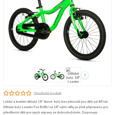
Ohodnotit produkt
Lehké a kvalitní dětské 18"-tkové kolo bez převodů pro děti od 4/5 let.
Dětské kolo Leader Fox BUBU se 18"-vými ráfky je plně připraveno pro
předškolní děti pro jejich výpravy za dobrodružstvím. Disponuje