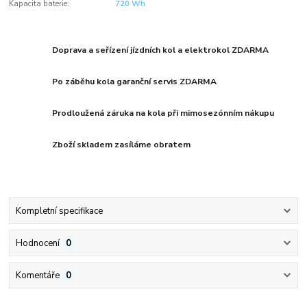
Kapacita baterie:
720 Wh
Doprava a seřízení jízdních kol a elektrokol ZDARMA
Po záběhu kola garanční servis ZDARMA
Prodloužená záruka na kola při mimosezónním nákupu
Zboží skladem zasíláme obratem
Kompletní specifikace
Hodnocení
0
Komentáře
0