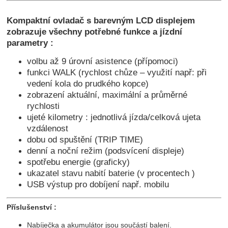
Kompaktní ovladač s barevným LCD displejem
zobrazuje všechny potřebné funkce a jízdní
parametry :
volbu až 9 úrovní asistence (přípomoci)
funkci WALK (rychlost chůze – využití např: při
vedení kola do prudkého kopce)
zobrazení aktuální, maximální a průměrné
rychlosti
ujeté kilometry : jednotlivá jízda/celková ujeta
vzdálenost
dobu od spuštění (TRIP TIME)
denní a noční režim (podsvícení displeje)
spotřebu energie (graficky)
ukazatel stavu nabití baterie (v procentech )
USB výstup pro dobíjení např. mobilu
Příslušenství :
Nabíječka a akumulátor jsou součástí balení.