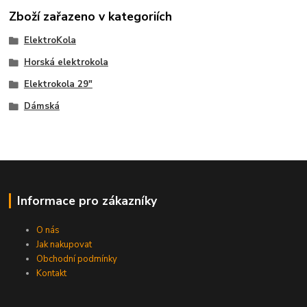
Zboží zařazeno v kategoriích
ElektroKola
Horská elektrokola
Elektrokola 29"
Dámská
Informace pro zákazníky
O nás
Jak nakupovat
Obchodní podmínky
Kontakt