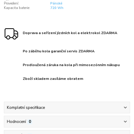
Provedení:
Pánské
Kapacita baterie:
720 Wh
Doprava a seřízení jízdních kol a elektrokol ZDARMA
Po záběhu kola garanční servis ZDARMA
Prodloužená záruka na kola při mimosezónním nákupu
Zboží skladem zasíláme obratem
Kompletní specifikace
Hodnocení
0