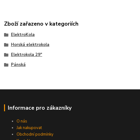
Zboží zařazeno v kategoriích
ElektroKola
Horská elektrokola
Elektrokola 29"
Pánská
Informace pro zákazníky
O nás
Jak nakupovat
Obchodní podmínky