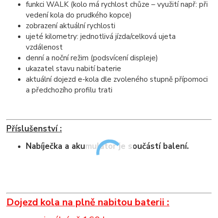
funkci WALK (kolo má rychlost chůze – využití např: při
vedení kola do prudkého kopce)
zobrazení aktuální rychlosti
ujeté kilometry: jednotlivá jízda/celková ujeta
vzdálenost
denní a noční režim (podsvícení displeje)
ukazatel stavu nabití baterie
aktuální dojezd e-kola dle zvoleného stupně přípomoci
a předchozího profilu trati
Příslušenství :
Nabíječka a akumulátor je součástí balení.
Dojezd kola na plně nabitou baterii :