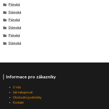
Pánská
Dámská
Pánská
Dámská
Pánská
Dámská
Informace pro zákazníky
O nás
Jak nakupovat
Obchodní podmínky
Kontakt