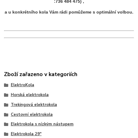
:736 484 475) ,
a u konkrétního kola Vám rádi pomůžeme s optimální volbou.
Zboží zařazeno v kategoriích
ElektroKola
Horská elektrokola
Trekingová elektrokola
Cestovní elektrokola
Elektrokola s nízkým nástupem
Elektrokola 29"